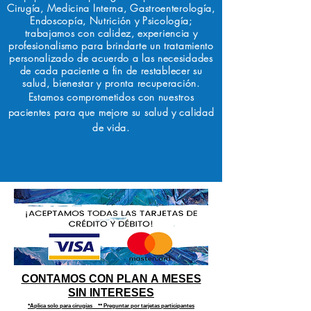
Cirugía, Medicina Interna, Gastroenterología,
Endoscopía, Nutrición y Psicología;
trabajamos con calidez, experiencia y
profesionalismo para brindarte un tratamiento
personalizado de acuerdo a las necesidades
de cada paciente a fin de restablecer su
salud, bienestar y pronta recuperación.
Estamos comprometidos con nuestros
pacientes para que mejore su salud y calidad
de vida.
CONTAMOS CON PLAN A MESES
SIN INTERESES
*Aplica solo para cirugías ** Preguntar por tarjetas participantes