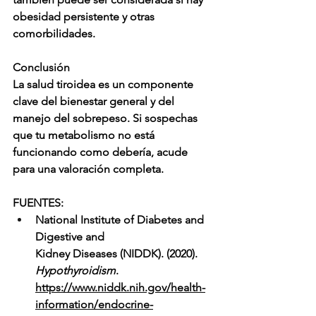
obesidad persistente y otras 
comorbilidades. 
Conclusión 
La salud tiroidea es un componente 
clave del bienestar general y del 
manejo del sobrepeso. Si sospechas 
que tu metabolismo no está 
funcionando como debería, acude 
para una valoración completa.  
FUENTES: 
National Institute of Diabetes and 
Digestive and 
Kidney Diseases (NIDDK). (2020). 
Hypothyroidism
. 
https://www.niddk.nih.gov/health-
information/endocrine-