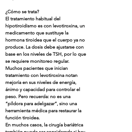
¿Cómo se trata? 
El tratamiento habitual del 
hipotiroidismo es con levotiroxina, un 
medicamento que sustituye la 
hormona tiroidea que el cuerpo ya no 
produce. La dosis debe ajustarse con 
base en los niveles de TSH, por lo que 
se requiere monitoreo regular. 
Muchos pacientes que inician 
tratamiento con levotiroxina notan 
mejoría en sus niveles de energía, 
ánimo y capacidad para controlar el 
peso. Pero recuerda: no es una 
“píldora para adelgazar”, sino una 
herramienta médica para restaurar la 
función tiroidea. 
En muchos casos, la cirugía bariátrica 
también puede ser considerada si hay 