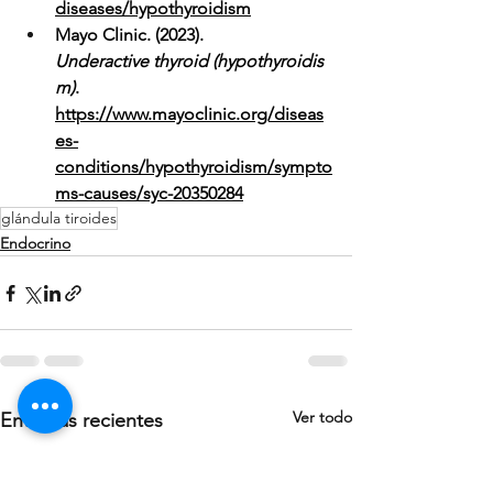
diseases/hypothyroidism
Mayo Clinic. (2023). 
Underactive thyroid (hypothyroidis
m)
. 
https://www.mayoclinic.org/diseas
es-
conditions/hypothyroidism/sympto
ms-causes/syc-20350284
glándula tiroides
Endocrino
Ver todo
Entradas recientes